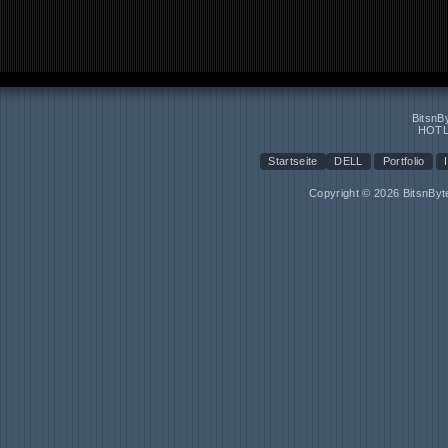
BitsnB
HOTL
Startseite
DELL
Portfolio
Copyright © 2026 BitsnBy