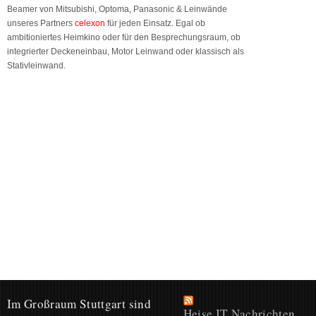
Beamer von Mitsubishi, Optoma, Panasonic & Leinwände
unseres Partners
celexon
für jeden Einsatz. Egal ob
ambitioniertes Heimkino oder für den Besprechungsraum, ob
integrierter Deckeneinbau, Motor Leinwand oder klassisch als
Stativleinwand.
Im Großraum Stuttgart sind
Heise IT Nachrichten