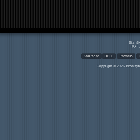
BitsnB
HOTL
Startseite
DELL
Portfolio
Copyright © 2026 BitsnBy