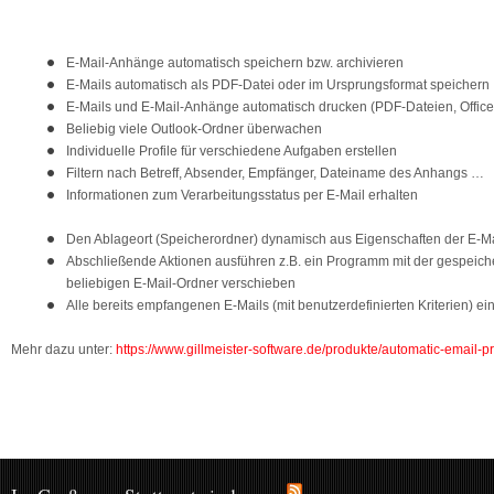
E-Mail-Anhänge automatisch speichern bzw. archivieren
E-Mails automatisch als PDF-Datei oder im Ursprungsformat speichern
E-Mails und E-Mail-Anhänge automatisch drucken (PDF-Dateien, Office
Beliebig viele Outlook-Ordner überwachen
Individuelle Profile für verschiedene Aufgaben erstellen
Filtern nach Betreff, Absender, Empfänger, Dateiname des Anhangs …
Informationen zum Verarbeitungsstatus per E-Mail erhalten
Den Ablageort (Speicherordner) dynamisch aus Eigenschaften der E-M
Abschließende Aktionen ausführen z.B. ein Programm mit der gespeicher
beliebigen E-Mail-Ordner verschieben
Alle bereits empfangenen E-Mails (mit benutzerdefinierten Kriterien) ei
Mehr dazu unter:
https://www.gillmeister-software.de/produkte/automatic-email-pr