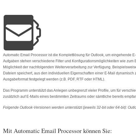
Automatic Email Processor ist die Komplettlösung für Outlook, um eingehende E
Aufgaben stehen verschiedene Filter und Konfigurations­möglichkeiten wie zum 
Möglichkeit der nachfolgenden Weiterverarbeitung zur Verfügung. Beispiels­we
Dateien speichert, aus den individuellen Eigenschaften einer E-Mail dynamis
Ausgabeformat festgelegt werden (z.B. PDF, RTF oder HTML).
Das Programm unterstützt das Anlegen unbegrenzt vieler Profile, um für versch
zusätzlich auf E-Mails eines bestimmten Zeitraums oder sämtliche bereits emp
Folgende Outlook-Versionen werden unterstützt (jeweils 32-bit oder 64-bit): Ou
Mit Automatic Email Processor können Sie: