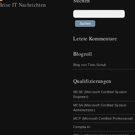
Suchen
Heise IT Nachrichten
Letzte Kommentare
Blogroll
Blog von Timo Schuh
Qualifizierungen
MCSE (Microsoft Certified System
Engineer)
MCSA (Microsoft Certified System
Administrator)
MCP (Microsoft Certified Professional)
Comptia A+