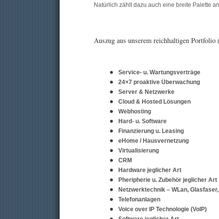
Natürlich zählt dazu auch eine breite Palette 
Auszug aus unserem reichhaltigen Portfolio (
Service- u. Wartungsverträge
24×7 proaktive Überwachung
Server & Netzwerke
Cloud & Hosted Lösungen
Webhosting
Hard- u. Software
Finanzierung u. Leasing
eHome / Hausvernetzung
Virtualisierung
CRM
Hardware jeglicher Art
Pheripherie u. Zubehör jeglicher Art
Netzwerktechnik – WLan, Glasfaser,
Telefonanlagen
Voice over IP Technologie (VoIP)