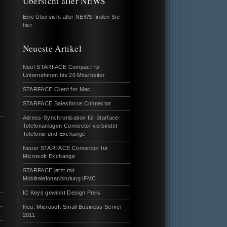
Übersicht aller NEWS
Eine Übersicht aller NEWS finden Sie
hier
Neueste Artikel
Neu! STARFACE Compact für
Unternehmen bis 20 Mitarbeiter
STARFACE Client for Mac
STARFACE Salesforce Connector
Adress-Synchronisation für Starface-
Telefonanlagen Connector verbindet
Telefonie und Exchange
Neuer STARFACE Connector für
Microsoft Exchange
STARFACE jetzt mit
Mobiltelefonanbindung iFMC
IC Keys gewinnt Design Preis
Neu: Microsoft Small Business Server
2011