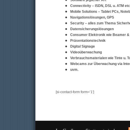
Software jeglicher Art
Connectivity – ISDN, DSL u. ATM etc
Mobile Solutions – Tablet PCs, Note
Navigationslösungen, GPS
Security – alles zum Thema Sicherh
Datensicherungslösungen
Consumer Elektronik wie Beamer &
Präsentationstechnik
Digital Signage
Videoüberwachung
Verbrauchsmaterialen wie Tinte u. T
Webcams zur Überwachung via Inter
uvm.
[si-contact-form form=’1′]