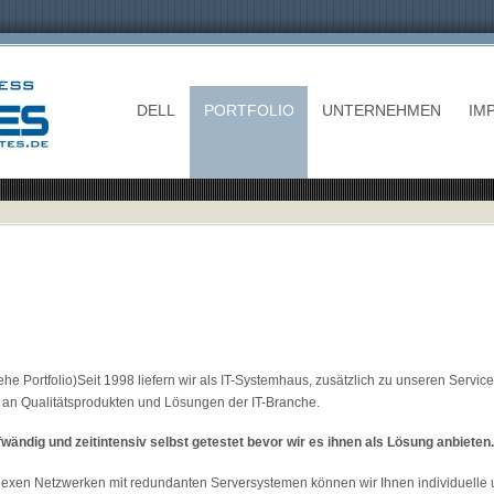
DELL
PORTFOLIO
UNTERNEHMEN
IM
ehe Portfolio)Seit 1998 liefern wir als IT-Systemhaus, zusätzlich zu unseren Servi
an Qualitätsprodukten und Lösungen der IT-Branche.
wändig und zeitintensiv selbst getestet bevor wir es ihnen als Lösung anbieten.
exen Netzwerken mit redundanten Serversystemen können wir Ihnen individuelle 